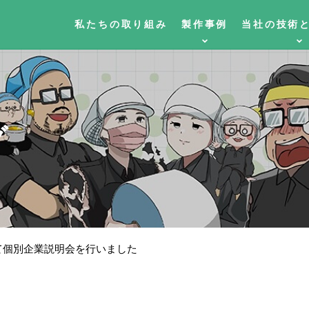
私たちの取り組み
製作事例
当社の技術
グ
にて個別企業説明会を行いました