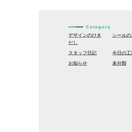
Category
デザインのひき
シールの
だし
スタッフ日記
今日の工
お知らせ
未分類