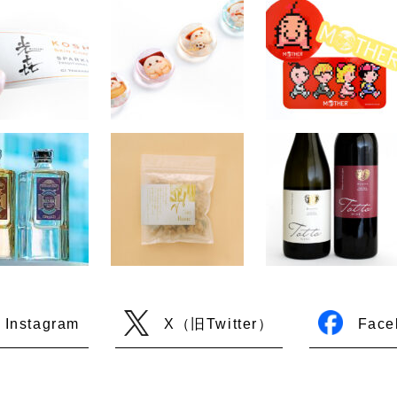
Instagram
X（旧Twitter）
Face