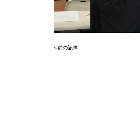
< 前の記事