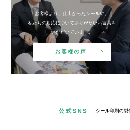
お客様より、仕上がったシールや、
私たちの対応についてありがたいお言葉を
いただいています。
お客様の声
公式SNS
シール印刷の製