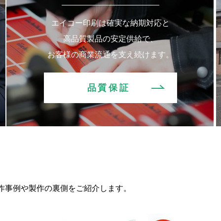
エイコー印刷は確実な納期対応と
高品質製品の安定供給で、
お客様の商業流通を支え続けます。
品質保証
作事例や製作の裏側をご紹介します。