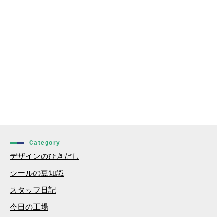
Category
デザインのひきだし
シールの豆知識
スタッフ日記
今日の工場