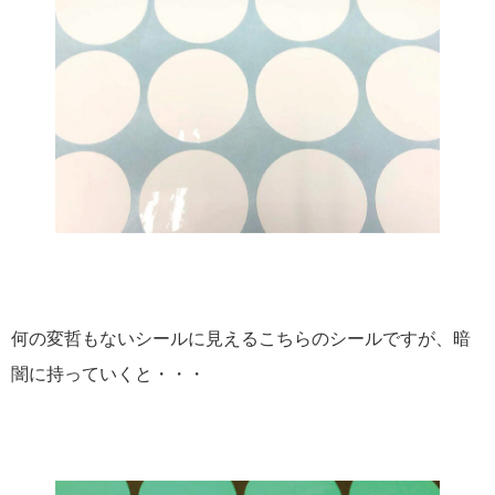
何の変哲もないシールに見えるこちらのシールですが、暗
闇に持っていくと・・・