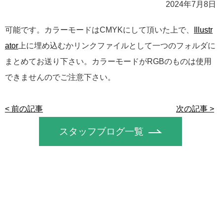
2024年7月8日
可能です。カラーモードはCMYKにして頂いた上で、
Illustr
ator
上に埋め込むかリンクファイルとして一つのフォルダに
まとめてお送り下さい。カラーモードがRGBのものは使用
できませんのでご注意下さい。
< 前の記事
次の記事 >
スタッフブログ一覧