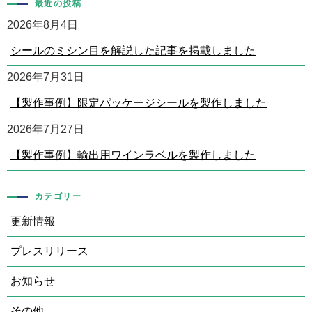
最近の投稿
2026年8月4日
シールのミシン目を解説した記事を掲載しました
2026年7月31日
【製作事例】限定パッケージシールを製作しました
2026年7月27日
【製作事例】輸出用ワインラベルを製作しました
カテゴリー
更新情報
プレスリリース
お知らせ
その他