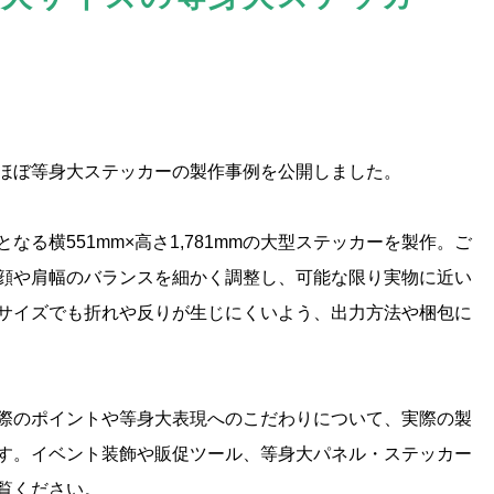
ほぼ等身大ステッカーの製作事例を公開しました。
る横551mm×高さ1,781mmの大型ステッカーを製作。ご
顔や肩幅のバランスを細かく調整し、可能な限り実物に近い
サイズでも折れや反りが生じにくいよう、出力方法や梱包に
際のポイントや等身大表現へのこだわりについて、実際の製
す。イベント装飾や販促ツール、等身大パネル・ステッカー
覧ください。