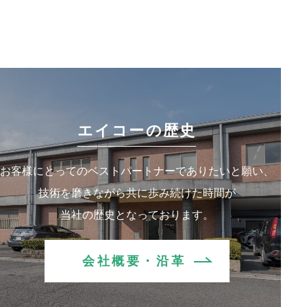
エイコーの歴史
お客様にとってのベストパートナーでありたいと願い、
技術を磨きながら共に歩み続けた時間が
当社の歴史となっております。
会社概要・沿革