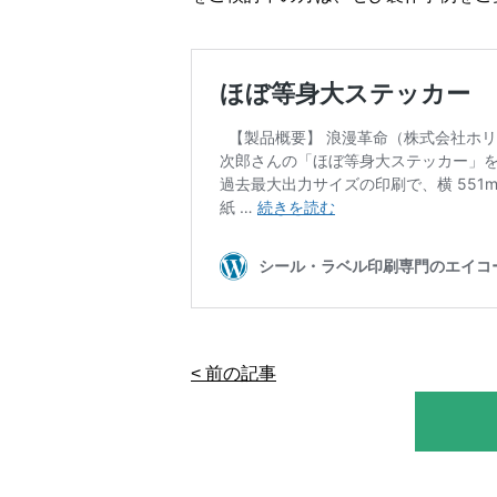
< 前の記事