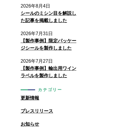
2026年8月4日
シールのミシン目を解説し
た記事を掲載しました
2026年7月31日
【製作事例】限定パッケー
ジシールを製作しました
2026年7月27日
【製作事例】輸出用ワイン
ラベルを製作しました
カテゴリー
更新情報
プレスリリース
お知らせ