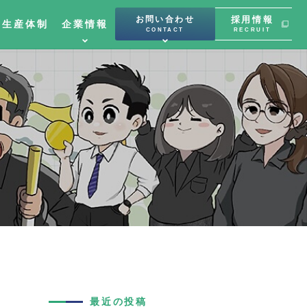
お問い合わせ
採用情報
と生産体制
企業情報
CONTACT
RECRUIT
最近の投稿