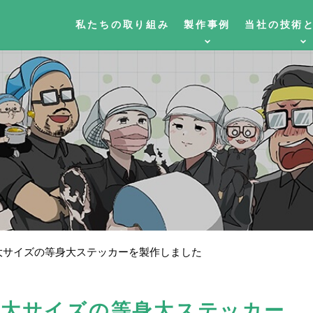
私たちの取り組み
製作事例
当社の技術
最大サイズの等身大ステッカーを製作しました
最大サイズの等身大ステッカー