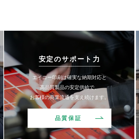
安定のサポート力
エイコー印刷は確実な納期対応と
高品質製品の安定供給で、
お客様の商業流通を支え続けます。
品質保証