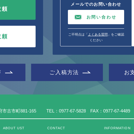
メールでのお問い合わせ
依頼
お問い合わせ
ご不明点は「
よくある質問
」をご確認
依頼
ください
声
ご入稿方法
お
市古市町881-165
TEL：0977-67-5828 FAX：0977-67-4489
ABOUT UST
CONTACT
INFORMATION