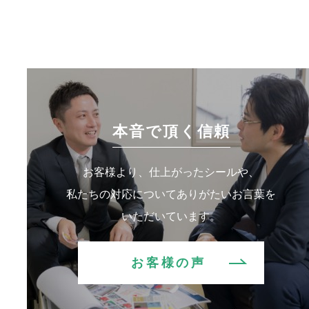
本音で頂く信頼
お客様より、仕上がったシールや、
私たちの対応についてありがたいお言葉を
いただいています。
お客様の声