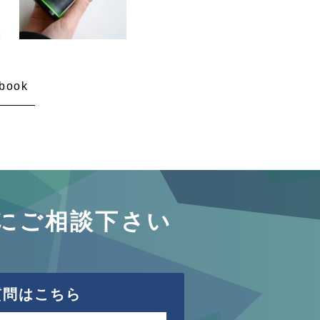
book
にご相談下さい
質問はこちら