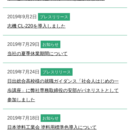
2019年9月2日
プレスリリース
志機 CL-220を導入しました
2019年7月29日
お知らせ
当社の夏季休業期間について
2019年7月24日
プレスリリース
日出総合高校様の就職ガイダンス「社会人はじめの一
歩講座」に弊社専務取締役の安部がパネリストとして
参加しました
2019年7月18日
お知らせ
日本塗料工業会 塗料用標準色導入について