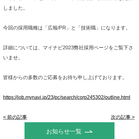
しました。
今回の採用職種は「広報/PR」と「技術職」になります。
詳細については、マイナビ2023弊社採用ページをご覧下さ
いませ。
皆様からの多数のご応募をお待ち申し上げております。
https://job.mynavi.jp/23/pc/search/corp245302/outline.html
< 前の記事
次の記事 >
お知らせ一覧