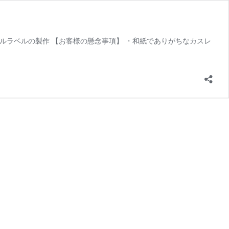
ボトルラベルの製作 【お客様の懸念事項】 ・和紙でありがちなカスレ