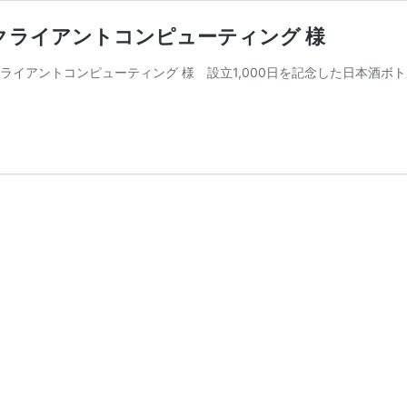
クライアントコンピューティング 様
通クライアントコンピューティング 様 設立1,000日を記念した日本酒