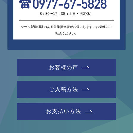
8：30〜17：30（土日・祝定休）
シール製造経験のある営業担当者がお伺いします。お気軽にご
相談ください。
お客様の声
ご入稿方法
お支払い方法