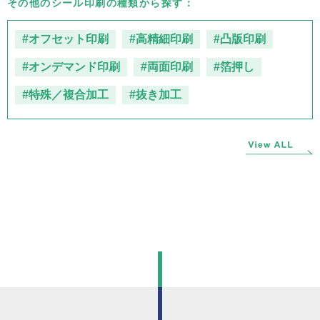
その他のシール印刷の種類から探す：
#オフセット印刷
#高精細印刷
#凸版印刷
#オンデマンド印刷
#両面印刷
#箔押し
#特殊／複合加工
#抜き加工