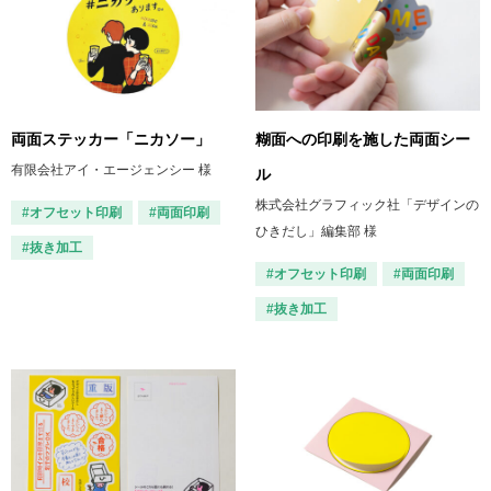
両面ステッカー「ニカソー」
糊面への印刷を施した両面シー
有限会社アイ・エージェンシー 様
ル
株式会社グラフィック社「デザインの
#オフセット印刷
#両面印刷
ひきだし」編集部 様
#抜き加工
#オフセット印刷
#両面印刷
#抜き加工