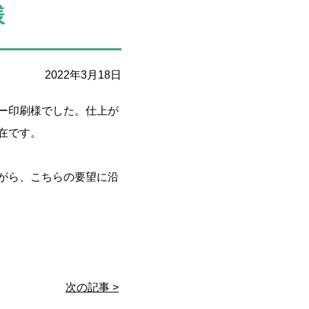
様
2022年3月18日
ー印刷様でした。仕上が
在です。
がら、こちらの要望に沿
次の記事 >