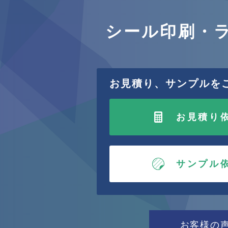
シール印刷・
お見積り、サンプルを
お見積り
サンプル
お客様の