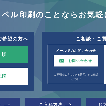
ラベル印刷のことならお気軽
ご希望の方へ
ご相談・ご
メールでのお問い合わせ
依頼
お問い合わせ
ご不明点は「
よくある質問
」をご確認
依頼
ください
声
ご入稿方法
お