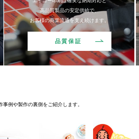
エイコー印刷は確実な納期対応と
高品質製品の安定供給で、
お客様の商業流通を支え続けます。
品質保証
作事例や製作の裏側をご紹介します。