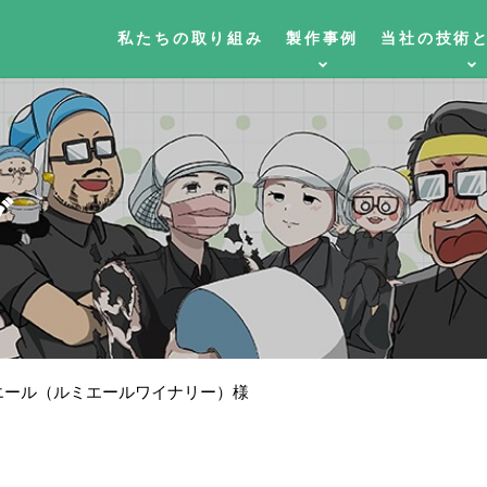
私たちの取り組み
製作事例
当社の技術
グ
ミエール（ルミエールワイナリー）様