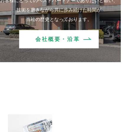
お客様にとってのベストパートナーでありたいと願い、
技術を磨きながら共に歩み続けた時間が
当社の歴史となっております。
会社概要・沿革