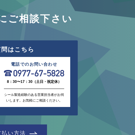
にご相談下さい
質問はこちら
電話でのお問い合わせ
8：30〜17：30（土日・祝定休）
シール製造経験のある営業担当者がお伺
いします。お気軽にご相談ください。
支払い方法