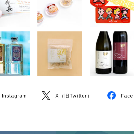
Instagram
X（旧Twitter）
Face