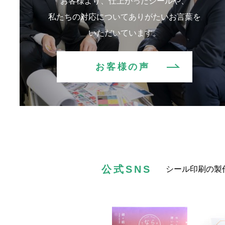
お客様より、仕上がったシールや、
私たちの対応についてありがたいお言葉を
いただいています。
お客様の声
公式SNS
シール印刷の製