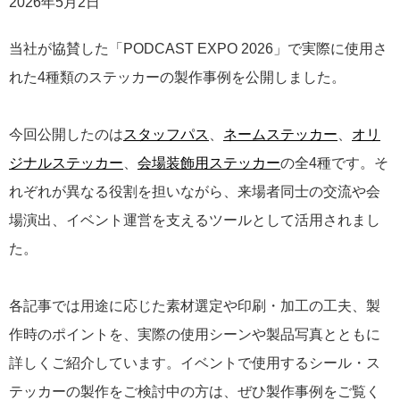
2026年5月2日
当社が協賛した「PODCAST EXPO 2026」で実際に使用さ
れた4種類のステッカーの製作事例を公開しました。
今回公開したのは
スタッフパス
、
ネームステッカー
、
オリ
ジナルステッカー
、
会場装飾用ステッカー
の全4種です。そ
れぞれが異なる役割を担いながら、来場者同士の交流や会
場演出、イベント運営を支えるツールとして活用されまし
た。
各記事では用途に応じた素材選定や印刷・加工の工夫、製
作時のポイントを、実際の使用シーンや製品写真とともに
詳しくご紹介しています。イベントで使用するシール・ス
テッカーの製作をご検討中の方は、ぜひ製作事例をご覧く