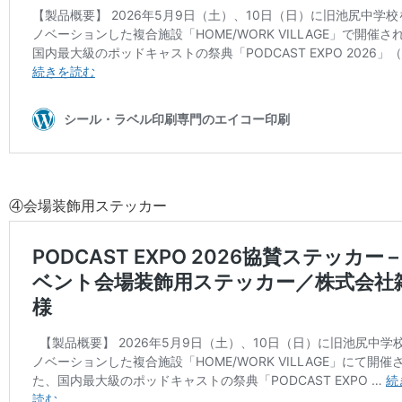
④会場装飾用ステッカー