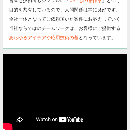
営業も技術者もシンプルに「
いいものを作る
」という
目的を共有しているので、人間関係は常に良好です。
全社一体となってご依頼頂いた案件にお応えしていく
当社ならではのチームワークは、お客様にご提供する
あらゆるアイデアや応用技術の基
となっています。