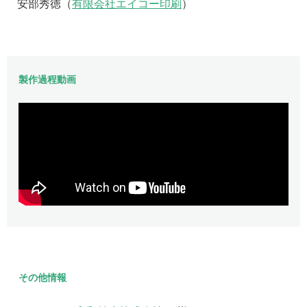
安部秀徳（
有限会社エイコー印刷
）
製作過程動画
その他情報