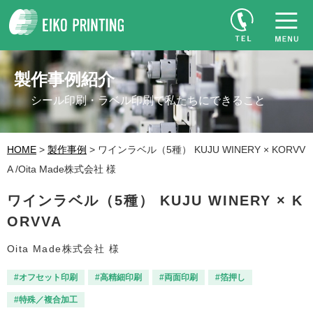
製作事例紹介
シール印刷・ラベル印刷で私たちにできること
HOME
>
製作事例
> ワインラベル（5種） KUJU WINERY × KORVV
A /Oita Made株式会社 様
ワインラベル（5種） KUJU WINERY × K
ORVVA
Oita Made株式会社 様
#オフセット印刷
#高精細印刷
#両面印刷
#箔押し
#特殊／複合加工