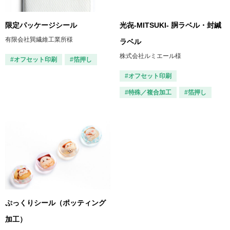
限定パッケージシール
光㐂-MITSUKI- 胴ラベル・封緘
有限会社巽繊維工業所様
ラベル
株式会社ルミエール様
#オフセット印刷
#箔押し
#オフセット印刷
#特殊／複合加工
#箔押し
ぷっくりシール（ポッティング
加工）