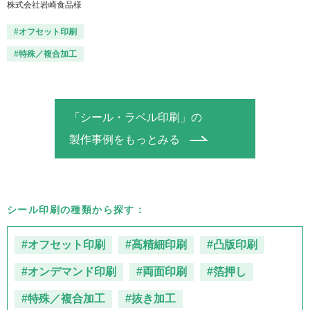
株式会社岩崎食品様
#オフセット印刷
#特殊／複合加工
「シール・ラベル印刷」の
製作事例をもっとみる
シール印刷の種類から探す：
#オフセット印刷
#高精細印刷
#凸版印刷
#オンデマンド印刷
#両面印刷
#箔押し
#特殊／複合加工
#抜き加工