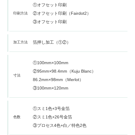
①オフセット印刷
②オフセット印刷（Fairdot2）
印刷方法
③オフセット印刷
箔押し加工（①②）
加工方法
①100mm×100mm
②95mm×98.4mm（Kuju Blanc）
寸法
86.2mm×98mm（Merlot）
③100mm×120mm
①スミ1色+3号金箔
②スミ1色+26号金箔
色数
③プロセス4色+白／特色2色