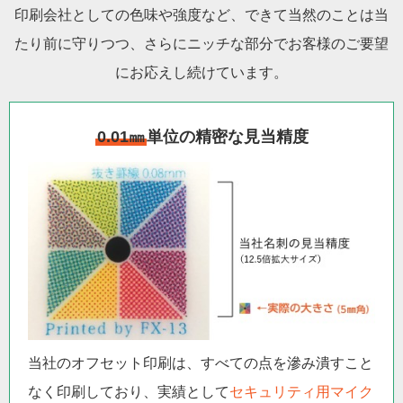
印刷会社としての色味や強度など、できて当然のことは当
たり前に守りつつ、さらにニッチな部分でお客様のご要望
にお応えし続けています。
0.01㎜
単位の精密な見当精度
当社のオフセット印刷は、すべての点を滲み潰すこと
なく印刷しており、実績として
セキュリティ用マイク