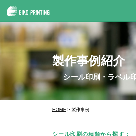
製作事例紹介
シール印刷・ラベル
HOME
> 製作事例
シール印刷の種類から探す：