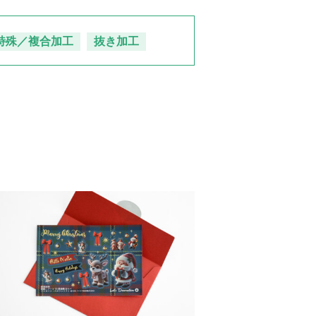
特殊／複合加工
抜き加工