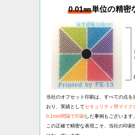
0.01㎜
単位の精密
当社のオフセット印刷は、すべての点を
おり、実績として
セキュリティ用マイク
0.1mm間隔で印刷
した事例もございます
この正確で精密な表現こそ、当社の印刷