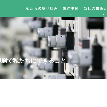
私たちの取り組み
製作事例
当社の技術
印刷で私たちにできること