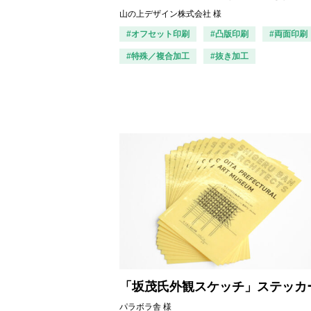
山の上デザイン株式会社 様
#オフセット印刷
#凸版印刷
#両面印刷
#特殊／複合加工
#抜き加工
「坂茂氏外観スケッチ」ステッカ
パラボラ舎 様