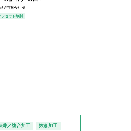
酒造有限会社 様
オフセット印刷
特殊／複合加工
抜き加工