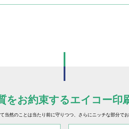
質をお約束するエイコー印
て当然のことは当たり前に守りつつ、さらにニッチな部分でお