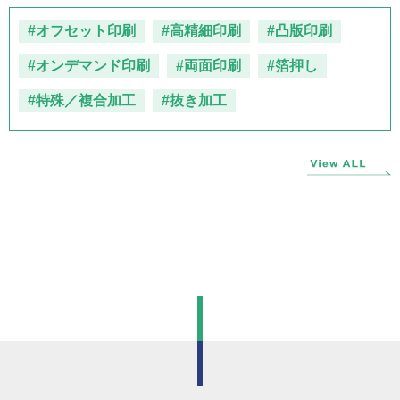
#オフセット印刷
#高精細印刷
#凸版印刷
#オンデマンド印刷
#両面印刷
#箔押し
#特殊／複合加工
#抜き加工