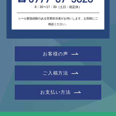
8：30〜17：30（土日・祝定休）
シール製造経験のある営業担当者がお伺いします。お気軽にご
相談ください。
お客様の声
ご入稿方法
お支払い方法