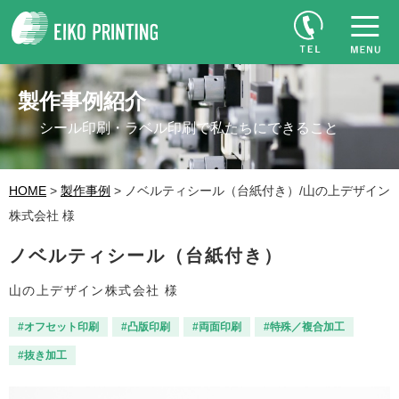
製作事例紹介
シール印刷・ラベル印刷で私たちにできること
HOME
>
製作事例
> ノベルティシール（台紙付き）/山の上デザイン
株式会社 様
ノベルティシール（台紙付き）
山の上デザイン株式会社 様
#オフセット印刷
#凸版印刷
#両面印刷
#特殊／複合加工
#抜き加工