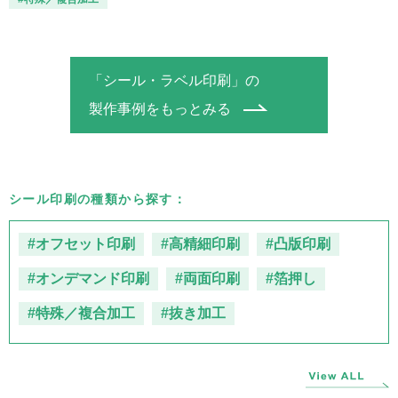
「シール・ラベル印刷」の
製作事例をもっとみる
シール印刷の種類から探す：
#オフセット印刷
#高精細印刷
#凸版印刷
#オンデマンド印刷
#両面印刷
#箔押し
#特殊／複合加工
#抜き加工