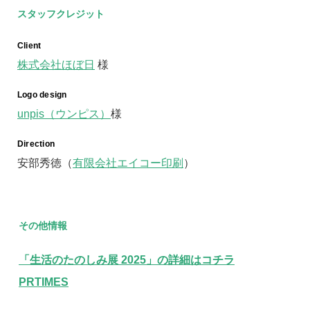
スタッフクレジット
Client
株式会社ほぼ日
様
Logo design
unpis（ウンピス）
様
Direction
安部秀徳（
有限会社エイコー印刷
）
その他情報
「生活のたのしみ展 2025」の詳細はコチラ
PRTIMES