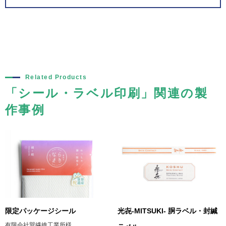
Related Products
「シール・ラベル印刷」関連の製
作事例
限定パッケージシール
光㐂-MITSUKI- 胴ラベル・封緘
有限会社巽繊維工業所様