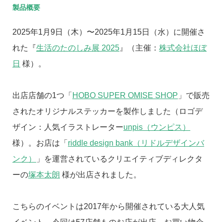
製品概要
2025年1月9日（木）〜2025年1月15日（水）に開催さ
れた『
生活のたのしみ展 2025
』（主催：
株式会社ほぼ
日
様）。
出店店舗の1つ「
HOBO SUPER OMISE SHOP
」で販売
されたオリジナルステッカーを製作しました（ロゴデ
ザイン：人気イラストレーター
unpis（ウンピス）
様）。お店は「
riddle design bank（リドルデザインバ
ンク）
」を運営されているクリエイティブディレクタ
ーの
塚本太朗
様が出店されました。
こちらのイベントは2017年から開催されている大人気