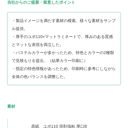
当社からのご提案・留意したポイント
・製品イメージを満たす素材の模索。様々な素材をサンプ
ル提供。
・厚手のユポ110×マットラミネートで、厚みのある質感
とマットな表現を両立した。
・パステルカラーが多かったため、特色とカラーの2種類
で見積もりを提出。（結果カラー印刷に）
・指定の特色情報があったため、印刷時に参考にしながら
全体の色バランスを調整した。
素材
原紙 ユポ110 溶剤強粘 厚口B