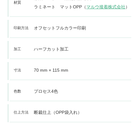
材質
ラミネート マットOPP（
マルウ接着株式会社
）
オフセットフルカラー印刷
印刷方法
ハーフカット加工
加工
70 mm × 115 mm
寸法
プロセス4色
色数
断裁仕上（OPP袋入れ）
仕上方法